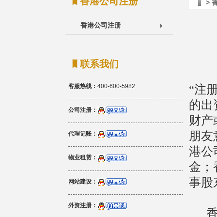
香港公司注册
>
香港公司注册
联系我们
“注
客服热线：
400-600-5982
的出
公司注册：
财产
朋友
代理记账：
港公
物业租赁：
金；
事股
网站建设：
外资注册：
香港