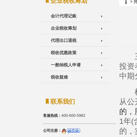
企业税收筹划
>
会计代理记账
企业税收筹划
代理出口退税
税收优惠政策
三部
投资
一般纳税人申请
中期
税收疑难
根据
从公
联系我们
的，
客服热线：
400-600-5982
1年
的，
公司注册：