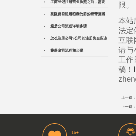
工商登记注册营业执照之前，需要
限。
先提供公司名称和公司的经营范围
有限公司注册资金的多少有什么区
本站
别？
注册公司流程详细步骤
法定
互联
怎么注册公司?公司的注册资金应该
请与
是多少?
注册公司流程和步骤
工作
稿！
zhen
上一篇：
下一篇：
15+